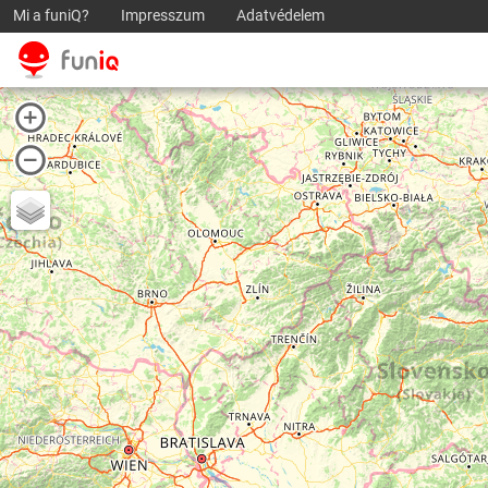
Mi a funiQ?
Impresszum
Adatvédelem