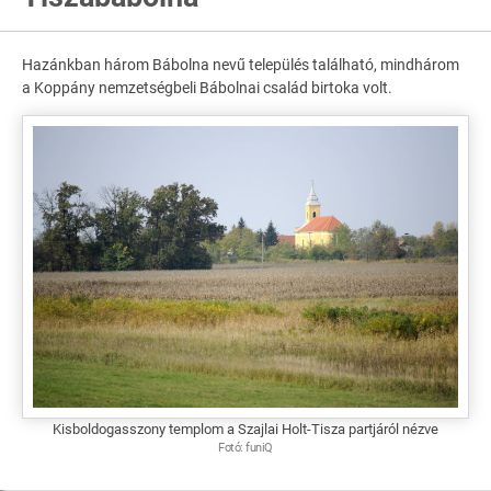
Hazánkban három Bábolna nevű település található, mindhárom
a Koppány nemzetségbeli Bábolnai család birtoka volt.
Kisboldogasszony templom a Szajlai Holt-Tisza partjáról nézve
Fotó:
funiQ