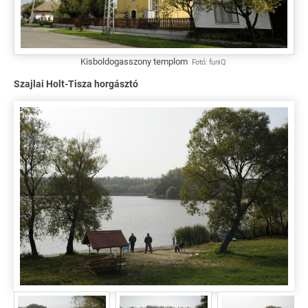
Kisboldogasszony templom
Fotó:
funiQ
Szajlai Holt-Tisza horgásztó